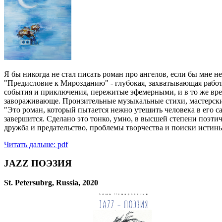
Я бы никогда не стал писать роман про ангелов, если бы мне 
"Предисловие к Мирозданию" - глубокая, захватывающая рабо
события и приключения, пережитые эфемерными, и в то же вре
завораживающе. Пронзительные музыкальные стихи, мастерски
"Это роман, который пытается нежно утешить человека в его с
завершится. Сделано это тонко, умно, в высшей степени поэтич
дружба и предательство, проблемы творчества и поиски истин
Читать дальше: pdf
JAZZ ПОЭЗИЯ
St. Petersubrg, Russia, 2020