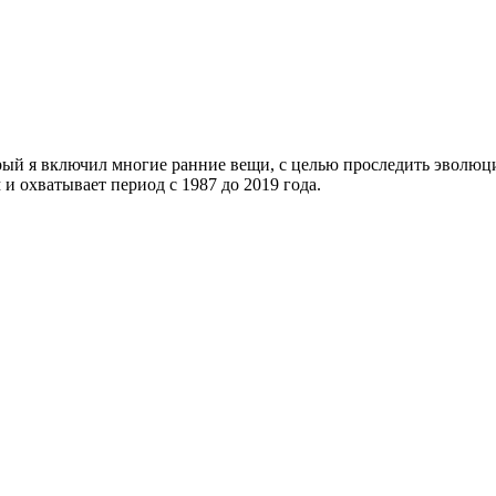
торый я включил многие ранние вещи, с целью проследить эволюц
и охватывает период с 1987 до 2019 года.