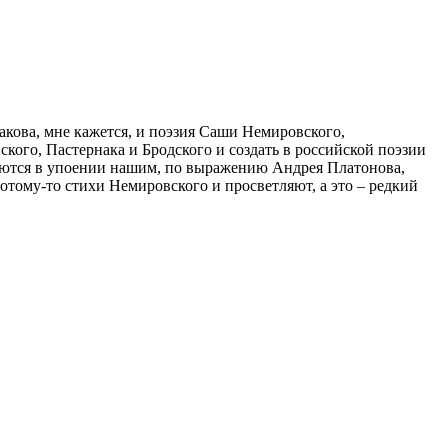
кова, мне кажется, и поэзия Саши Немировского,
кого, Пастернака и Бродского и создать в российской поэзии
оряются в упоении нашим, по выражению Андрея Платонова,
отому-то стихи Немировского и просветляют, а это – редкий