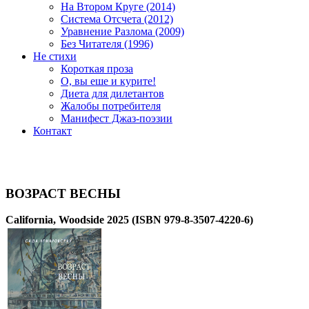
На Втором Круге (2014)
Система Отсчета (2012)
Уравнение Разлома (2009)
Без Читателя (1996)
Не стихи
Короткая проза
O, вы еше и курите!
Диета для дилетантов
Жалобы потребителя
Манифест Джаз-поэзии
Контакт
ВОЗРАСТ ВЕСНЫ
California, Woodside 2025 (ISBN 979-8-3507-4220-6)