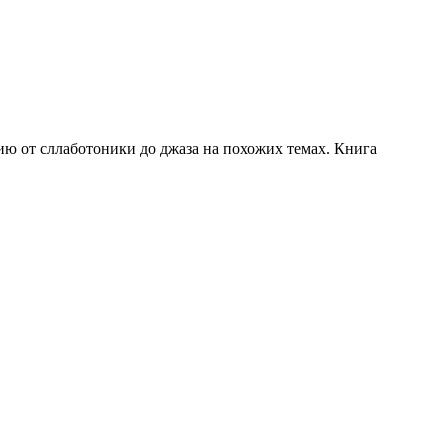
ию от сллаботоники до джаза на похожих темах. Книга