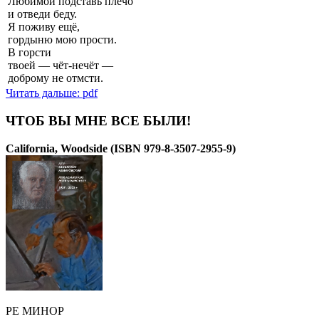
Любимой подставь плечо
и отведи беду.
Я поживу ещё,
гордыню мою прости.
В горсти
твоей — чёт-нечёт —
доброму не отмсти.
Читать дальше: pdf
ЧТОБ ВЫ МНЕ ВСЕ БЫЛИ!
California, Woodside (ISBN 979-8-3507-2955-9)
РЕ МИНОР