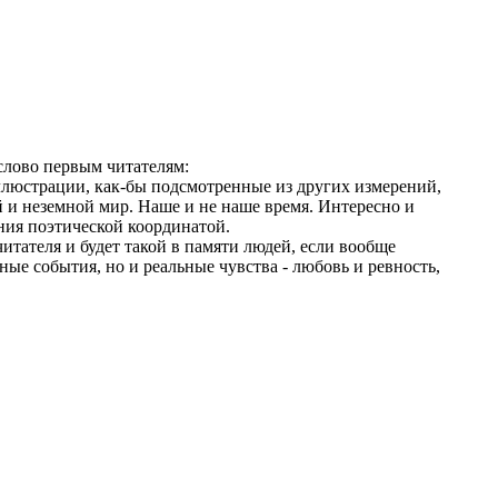
 слово первым читателям:
ллюстрации, как-бы подсмотренные из других измерений,
 и неземной мир. Наше и не наше время. Интересно и
ия поэтической координатой.
итателя и будет такой в памяти людей, если вообще
ные события, но и реальные чувства - любовь и ревность,