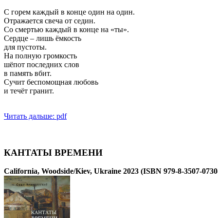
С горем каждый в конце один на один.
Отражается свеча от седин.
Со смертью каждый в конце на «ты».
Сердце – лишь ёмкость
для пустоты.
На полную громкость
шёпот последних слов
в память вбит.
Сучит беспомощная любовь
и течёт гранит.
Читать дальше: pdf
КАНТАТЫ ВРЕМЕНИ
California, Woodside/Kiev, Ukraine 2023 (ISBN 979-8-3507-0730