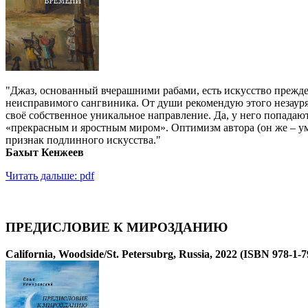
"Джаз, основанный вчерашними рабами, есть искусство прежде
неисправимого сангвиника. От души рекомендую этого незауря
своё собственное уникальное направление. Да, у него попадаю
«прекрасным и яростным миром». Оптимизм автора (он же – ум
признак подлинного искусства."
Бахыт Кенжеев
Читать дальше: pdf
ПРЕДИСЛОВИЕ К МИРОЗДАНИЮ
California, Woodside/St. Petersubrg, Russia, 2022 (ISBN 978-1-