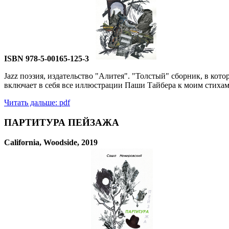
ISBN 978-5-00165-125-3
Jazz поэзия, издательство "Алитея". "Толстый" сборник, в ко
включает в себя все иллюстрации Паши Тайбера к моим стихам 
Читать дальше: pdf
ПАРТИТУРА ПЕЙЗАЖА
California, Woodside, 2019